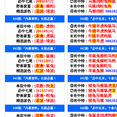
[0
9
41672]
马猴鸡蛇兔
狗
鼠
必中七尾：
⑦肖中特：
[
家禽
+猴蛇]
马猴鸡蛇兔
狗
野兽家畜：
⑥
肖中特：
[
蓝波
+绿波]
马猴鸡蛇
30020
精选波色：
④肖中特：
044期:『内幕资料』长跟必赢！
044期:『必中生肖』十拿
牛
猪
羊虎狗鼠马
[
双数
+虎狗]
⑨肖中特：
单双中特：
[
8
610924]
牛
猪
羊虎狗鼠马
必中七尾：
⑦肖中特：
[
家禽
+虎鼠]
牛
猪
羊虎狗鼠
野兽家畜：
⑥
肖中特：
[蓝波+绿波]
牛
猪
羊虎
30020
精选波色：
④肖中特：
042期:『内幕资料』长跟必赢！
042期:『必中生肖』十拿
羊鼠兔猴蛇马狗
[
双数
+鼠猴]
⑨肖中特：
单双中特：
[7012
4
95]
羊鼠兔猴蛇马狗
必中七尾：
⑦肖中特：
[
家禽
+鼠兔]
羊鼠兔猴蛇马
野兽家畜：
⑥
肖中特：
[
红波
+绿波]
羊鼠兔猴
30020
精选波色：
④肖中特：
041期:『内幕资料』长跟必赢！
041期:『必中生肖』十拿
猪兔马猴鼠虎
龙
[双数+狗
龙
]
⑨肖中特：
单双中特：
[01
5
3749]
猪兔马猴鼠虎
龙
必中七尾：
⑦肖中特：
[家禽+蛇兔]
猪兔马猴鼠虎
野兽家畜：
⑥
肖中特：
[
蓝波
+绿波]
猪兔马猴
30020
精选波色：
④肖中特：
040期:『内幕资料』长跟必赢！
040期:『必中生肖』十拿
兔鼠龙鸡虎狗猴
[
双数
+狗龙]
⑨肖中特：
单双中特：