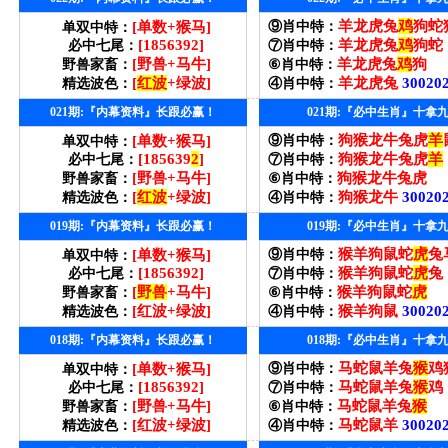
羊龙虎兔
鸡
狗蛇
[单数+猴马]
⑨肖中特：
单双中特：
[1856392]
羊龙虎兔
鸡
狗蛇
必中七尾：
⑦肖中特：
[野兽+马牛]
羊龙虎兔
鸡
狗
野兽家畜：
⑥
肖中特：
[
红波
+绿波]
羊龙虎兔
30020
精选波色：
④肖中特：
021期:『内幕资料』长跟必赢！
021期:『必中生肖』十拿
狗猴龙牛兔虎
羊
[单数+猴马]
⑨肖中特：
单双中特：
[185639
2
]
狗猴龙牛兔虎
羊
必中七尾：
⑦肖中特：
[野兽+马牛]
狗猴龙牛兔虎
野兽家畜：
⑥
肖中特：
[
红波
+绿波]
狗猴龙牛
30020
精选波色：
④肖中特：
019期:『内幕资料』长跟必赢！
019期:『必中生肖』十拿
猴羊狗鼠蛇
虎
兔
[单数+猴马]
⑨肖中特：
单双中特：
[1856392]
猴羊狗鼠蛇
虎
兔
必中七尾：
⑦肖中特：
[
野兽
+马牛]
猴羊狗鼠蛇
虎
野兽家畜：
⑥
肖中特：
[红波+绿波]
猴羊狗鼠
30020
精选波色：
④肖中特：
018期:『内幕资料』长跟必赢！
018期:『必中生肖』十拿
马蛇鼠羊兔
猴
鸡
[单数+猴马]
⑨肖中特：
单双中特：
[1856392]
马蛇鼠羊兔
猴
鸡
必中七尾：
⑦肖中特：
[野兽+马牛]
马蛇鼠羊兔
猴
野兽家畜：
⑥
肖中特：
[红波+绿波]
马蛇鼠羊
30020
精选波色：
④肖中特：