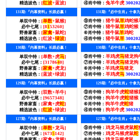
[
红波
+蓝波]
兔羊牛虎
30020
精选波色：
④肖中特：
131期:『内幕资料』长跟必赢！
131期:『必中生肖』十拿
猪牛鼠
羊
鸡蛇猴
[
单数
+鼠猴]
⑨肖中特：
单双中特：
[8
1
53260]
猪牛鼠
羊
鸡蛇猴
必中七尾：
⑦肖中特：
[
家禽
+鼠蛇]
猪牛鼠
羊
鸡蛇
野兽家畜：
⑥
肖中特：
[红波+
绿波
]
猪牛鼠
羊
30020
精选波色：
④肖中特：
130期:『内幕资料』长跟必赢！
130期:『必中生肖』十拿
羊鸡虎
马
猪龙狗
[单数+虎
马
]
⑨肖中特：
单双中特：
[31786
4
0]
羊鸡虎
马
猪龙狗
必中七尾：
⑦肖中特：
[
家禽
+虎龙]
羊鸡虎
马
猪龙
野兽家畜：
⑥
肖中特：
[蓝波+绿波]
羊鸡虎
马
30020
精选波色：
④肖中特：
129期:『内幕资料』长跟必赢！
129期:『必中生肖』十拿
狗羊牛虎
蛇
猪猴
[双数+羊牛]
⑨肖中特：
单双中特：
[9657348]
狗羊牛虎
蛇
猪猴
必中七尾：
⑦肖中特：
[家禽+虎
蛇
]
狗羊牛虎
蛇
猪
野兽家畜：
⑥
肖中特：
[
红波
+绿波]
狗羊牛虎
30020
精选波色：
④肖中特：
127期:『内幕资料』长跟必赢！
127期:『必中生肖』十拿
鸡龙马猴虎鼠
蛇
[
单数
+龙马]
⑨肖中特：
单双中特：
[673
5
142]
鸡龙马猴虎鼠
蛇
必中七尾：
⑦肖中特：
[家禽+龙猴]
鸡龙马猴虎鼠
野兽家畜：
⑥
肖中特：