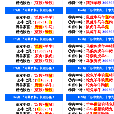
[红波+绿波]
猪狗羊猴
30020
精选波色：
④肖中特：
074期:『内幕资料』长跟必赢！
074期:『必中生肖』十拿
鼠虎牛马羊
兔
狗
[单数+牛羊]
⑨肖中特：
单双中特：
[507316
8
]
鼠虎牛马羊
兔
狗
必中七尾：
⑦肖中特：
[
野兽
+牛马]
鼠虎牛马羊
兔
野兽家畜：
⑥
肖中特：
[蓝波+
绿波
]
鼠虎牛马
30020
精选波色：
④肖中特：
073期:『内幕资料』长跟必赢！
073期:『必中生肖』十拿
马猴狗虎羊牛猪
[
单数
+羊牛]
⑨肖中特：
单双中特：
[3580924]
马猴狗虎羊牛猪
必中七尾：
⑦肖中特：
[家禽+猴虎]
马猴狗虎羊牛
野兽家畜：
⑥
肖中特：
[蓝波+红波]
马猴狗虎
30020
精选波色：
④肖中特：
071期:『内幕资料』长跟必赢！
071期:『必中生肖』十拿
蛇兔羊牛狗
鼠
猪
[双数+狗
鼠
]
⑨肖中特：
单双中特：
[9
3
16570]
蛇兔羊牛狗
鼠
猪
必中七尾：
⑦肖中特：
[
野兽
+羊牛]
蛇兔羊牛狗
鼠
野兽家畜：
⑥
肖中特：
[蓝波+
绿波
]
蛇兔羊牛
30020
精选波色：
④肖中特：
069期:『内幕资料』长跟必赢！
069期:『必中生肖』十拿
羊牛
猴
鼠狗猪兔
[双数+
猴
鼠]
⑨肖中特：
单双中特：
[1
5
06734]
羊牛
猴
鼠狗猪兔
必中七尾：
⑦肖中特：