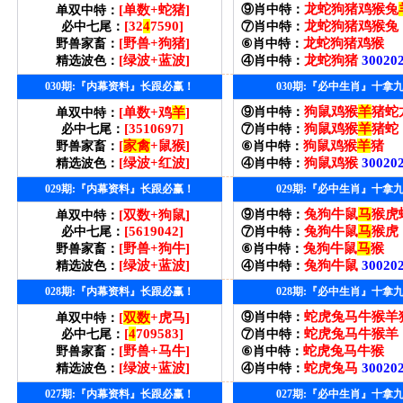
龙蛇狗猪鸡猴兔
[单数+蛇猪]
⑨肖中特：
单双中特：
[32
4
7590]
龙蛇狗猪鸡猴兔
必中七尾：
⑦肖中特：
[野兽+狗猪]
龙蛇狗猪鸡猴
野兽家畜：
⑥
肖中特：
[绿波+蓝波]
龙蛇狗猪
30020
精选波色：
④肖中特：
030期:『内幕资料』长跟必赢！
030期:『必中生肖』十拿
狗鼠鸡猴
羊
猪蛇
[单数+鸡
羊
]
⑨肖中特：
单双中特：
[3510697]
狗鼠鸡猴
羊
猪蛇
必中七尾：
⑦肖中特：
[
家禽
+鼠猴]
狗鼠鸡猴
羊
猪
野兽家畜：
⑥
肖中特：
[绿波+红波]
狗鼠鸡猴
30020
精选波色：
④肖中特：
029期:『内幕资料』长跟必赢！
029期:『必中生肖』十拿
兔狗牛鼠
马
猴虎
[双数+狗鼠]
⑨肖中特：
单双中特：
[5619042]
兔狗牛鼠
马
猴虎
必中七尾：
⑦肖中特：
[野兽+狗牛]
兔狗牛鼠
马
猴
野兽家畜：
⑥
肖中特：
[绿波+蓝波]
兔狗牛鼠
30020
精选波色：
④肖中特：
028期:『内幕资料』长跟必赢！
028期:『必中生肖』十拿
蛇虎兔马牛猴羊
[
双数
+虎马]
⑨肖中特：
单双中特：
[
4
709583]
蛇虎兔马牛猴羊
必中七尾：
⑦肖中特：
[野兽+马牛]
蛇虎兔马牛猴
野兽家畜：
⑥
肖中特：
[绿波+蓝波]
蛇虎兔马
30020
精选波色：
④肖中特：
027期:『内幕资料』长跟必赢！
027期:『必中生肖』十拿