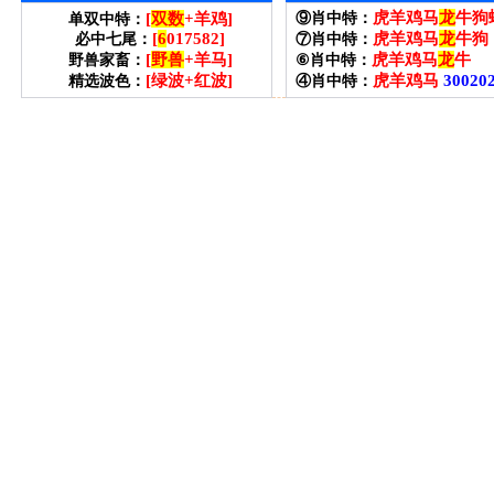
虎羊鸡马
龙
牛狗
[
双数
+羊鸡]
⑨肖中特：
单双中特：
[
6
017582]
虎羊鸡马
龙
牛狗
必中七尾：
⑦肖中特：
[
野兽
+羊马]
虎羊鸡马
龙
牛
野兽家畜：
⑥
肖中特：
[绿波+红波]
虎羊鸡马
30020
精选波色：
④肖中特：