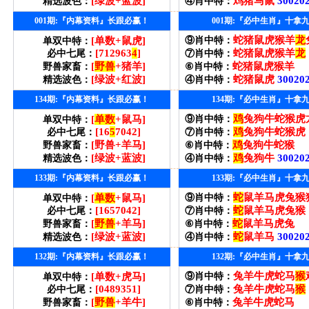
[绿波+蓝波]
鸡猪马鼠
30020
精选波色：
④肖中特：
001期:『内幕资料』长跟必赢！
001期:『必中生肖』十拿
蛇猪鼠虎猴羊
龙
[单数+鼠虎]
⑨肖中特：
单双中特：
[712963
4
]
蛇猪鼠虎猴羊
龙
必中七尾：
⑦肖中特：
[
野兽
+猪羊]
蛇猪鼠虎猴羊
野兽家畜：
⑥
肖中特：
[绿波+红波]
蛇猪鼠虎
30020
精选波色：
④肖中特：
134期:『内幕资料』长跟必赢！
134期:『必中生肖』十拿
鸡
兔狗牛蛇猴虎
[
单数
+鼠马]
⑨肖中特：
单双中特：
[16
5
7042]
鸡
兔狗牛蛇猴虎
必中七尾：
⑦肖中特：
[野兽+羊马]
鸡
兔狗牛蛇猴
野兽家畜：
⑥
肖中特：
[绿波+蓝波]
鸡
兔狗牛
30020
精选波色：
④肖中特：
133期:『内幕资料』长跟必赢！
133期:『必中生肖』十拿
蛇
鼠羊马虎兔猴
[
单数
+鼠马]
⑨肖中特：
单双中特：
[1657042]
蛇
鼠羊马虎兔猴
必中七尾：
⑦肖中特：
[
野兽
+羊马]
蛇
鼠羊马虎兔
野兽家畜：
⑥
肖中特：
[绿波+蓝波]
蛇
鼠羊马
30020
精选波色：
④肖中特：
132期:『内幕资料』长跟必赢！
132期:『必中生肖』十拿
兔羊牛虎蛇马
猴
[单数+虎马]
⑨肖中特：
单双中特：
[0489351]
兔羊牛虎蛇马
猴
必中七尾：
⑦肖中特：
[
野兽
+羊牛]
兔羊牛虎蛇马
野兽家畜：
⑥
肖中特：