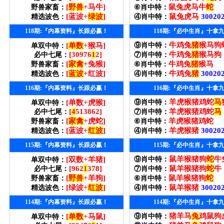
[
野兽
+马牛]
鼠兔虎马牛
蛇
野兽家畜：
⑥
肖中特：
[蓝波+
绿波
]
鼠兔虎马
30020
精选波色：
④肖中特：
118期:『内幕资料』长跟必赢！
118期:『必中生肖』十拿
牛鸡兔
猪
猴马狗
[
单数
+猴马]
⑨肖中特：
单双中特：
[30976
1
2]
牛鸡兔
猪
猴马狗
必中七尾：
⑦肖中特：
[
家禽
+兔猴]
牛鸡兔
猪
猴马
野兽家畜：
⑥
肖中特：
[
蓝波
+红波]
牛鸡兔
猪
30020
精选波色：
④肖中特：
116期:『内幕资料』长跟必赢！
116期:『必中生肖』十拿
羊虎猴猪鸡蛇
马
[单数+虎猴]
⑨肖中特：
单双中特：
[
4
513862]
羊虎猴猪鸡蛇
马
必中七尾：
⑦肖中特：
[
家禽
+虎蛇]
羊虎猴猪鸡蛇
野兽家畜：
⑥
肖中特：
[蓝波+
红波
]
羊虎猴猪
30020
精选波色：
④肖中特：
115期:『内幕资料』长跟必赢！
115期:『必中生肖』十拿
鼠羊猴猪狗
蛇
牛
[双数+羊猪]
⑨肖中特：
单双中特：
[962
1
378]
鼠羊猴猪狗
蛇
牛
必中七尾：
⑦肖中特：
[
野兽
+羊狗]
鼠羊猴猪狗
蛇
野兽家畜：
⑥
肖中特：
[绿波+
红波
]
鼠羊猴猪
30020
精选波色：
④肖中特：
114期:『内幕资料』长跟必赢！
114期:『必中生肖』十拿
猪羊马
兔
鸡鼠狗
[
单数
+马鼠]
⑨肖中特：
单双中特：