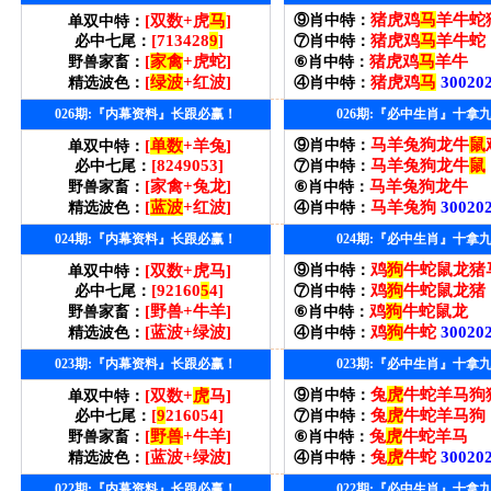
猪虎鸡
马
羊牛蛇
[双数+虎
马
]
⑨肖中特：
单双中特：
[713428
9
]
猪虎鸡
马
羊牛蛇
必中七尾：
⑦肖中特：
[
家禽
+虎蛇]
猪虎鸡
马
羊牛
野兽家畜：
⑥
肖中特：
[
绿波
+红波]
猪虎鸡
马
30020
精选波色：
④肖中特：
026期:『内幕资料』长跟必赢！
026期:『必中生肖』十拿
马羊兔狗龙牛
鼠
[
单数
+羊兔]
⑨肖中特：
单双中特：
[8249053]
马羊兔狗龙牛
鼠
必中七尾：
⑦肖中特：
[家禽+兔龙]
马羊兔狗龙牛
野兽家畜：
⑥
肖中特：
[
蓝波
+红波]
马羊兔狗
30020
精选波色：
④肖中特：
024期:『内幕资料』长跟必赢！
024期:『必中生肖』十拿
鸡
狗
牛蛇鼠龙猪
[双数+虎马]
⑨肖中特：
单双中特：
[92160
5
4]
鸡
狗
牛蛇鼠龙猪
必中七尾：
⑦肖中特：
[野兽+牛羊]
鸡
狗
牛蛇鼠龙
野兽家畜：
⑥
肖中特：
[蓝波+绿波]
鸡
狗
牛蛇
30020
精选波色：
④肖中特：
023期:『内幕资料』长跟必赢！
023期:『必中生肖』十拿
兔
虎
牛蛇羊马狗
[双数+
虎
马]
⑨肖中特：
单双中特：
[
9
216054]
兔
虎
牛蛇羊马狗
必中七尾：
⑦肖中特：
[
野兽
+牛羊]
兔
虎
牛蛇羊马
野兽家畜：
⑥
肖中特：
[蓝波+绿波]
兔
虎
牛蛇
30020
精选波色：
④肖中特：
022期:『内幕资料』长跟必赢！
022期:『必中生肖』十拿