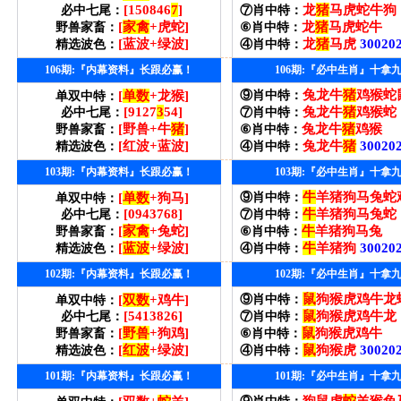
[150846
7
]
龙
猪
马虎蛇牛狗
必中七尾：
⑦肖中特：
[
家禽
+虎蛇]
龙
猪
马虎蛇牛
野兽家畜：
⑥
肖中特：
[蓝波+绿波]
龙
猪
马虎
30020
精选波色：
④肖中特：
106期:『内幕资料』长跟必赢！
106期:『必中生肖』十拿
兔龙牛
猪
鸡猴蛇
[
单数
+龙猴]
⑨肖中特：
单双中特：
[9127
3
54]
兔龙牛
猪
鸡猴蛇
必中七尾：
⑦肖中特：
[野兽+牛
猪
]
兔龙牛
猪
鸡猴
野兽家畜：
⑥
肖中特：
[红波+蓝波]
兔龙牛
猪
30020
精选波色：
④肖中特：
103期:『内幕资料』长跟必赢！
103期:『必中生肖』十拿
牛
羊猪狗马兔蛇
[
单数
+狗马]
⑨肖中特：
单双中特：
[0943768]
牛
羊猪狗马兔蛇
必中七尾：
⑦肖中特：
[
家禽
+兔蛇]
牛
羊猪狗马兔
野兽家畜：
⑥
肖中特：
[
蓝波
+绿波]
牛
羊猪狗
30020
精选波色：
④肖中特：
102期:『内幕资料』长跟必赢！
102期:『必中生肖』十拿
鼠
狗猴虎鸡牛龙
[
双数
+鸡牛]
⑨肖中特：
单双中特：
[5413826]
鼠
狗猴虎鸡牛龙
必中七尾：
⑦肖中特：
[
野兽
+狗鸡]
鼠
狗猴虎鸡牛
野兽家畜：
⑥
肖中特：
[
红波
+绿波]
鼠
狗猴虎
30020
精选波色：
④肖中特：
101期:『内幕资料』长跟必赢！
101期:『必中生肖』十拿