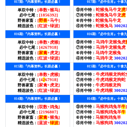
017期:『内幕资料』长跟必赢！
017期:『必中生肖』十拿
蛇猴兔马牛龙
虎
[单数+猴马]
⑨肖中特：
单双中特：
[1856392]
蛇猴兔马牛龙
虎
必中七尾：
⑦肖中特：
[
野兽
+马牛]
蛇猴兔马牛龙
野兽家畜：
⑥
肖中特：
[红波+绿波]
蛇猴兔马
30020
精选波色：
④肖中特：
016期:『内幕资料』长跟必赢！
016期:『必中生肖』十拿
马鸡牛龙猴兔虎
[单数+虎猴]
⑨肖中特：
单双中特：
[4267918]
马鸡牛龙猴兔虎
必中七尾：
⑦肖中特：
[
家禽
+虎龙]
马鸡牛龙猴兔
野兽家畜：
⑥
肖中特：
[红波+绿波]
马鸡牛龙
30020
精选波色：
④肖中特：
015期:『内幕资料』长跟必赢！
015期:『必中生肖』十拿
牛虎鸡猴龙狗蛇
[单数+虎猴]
⑨肖中特：
单双中特：
[4
2
67918]
牛虎鸡猴龙狗蛇
必中七尾：
⑦肖中特：
[家禽+虎龙]
牛虎鸡猴龙狗
野兽家畜：
⑥
肖中特：
[红波+绿波]
牛虎鸡猴
30020
精选波色：
④肖中特：
014期:『内幕资料』长跟必赢！
014期:『必中生肖』十拿
马猴狗鸡兔羊
牛
[双数+鸡兔]
⑨肖中特：
单双中特：
[2196807]
马猴狗鸡兔羊
牛
必中七尾：
⑦肖中特：
[
家禽
+猴兔]
马猴狗鸡兔羊
野兽家畜：
⑥
肖中特：
[蓝波+
绿波
]
马猴狗鸡
30020
精选波色：
④肖中特：