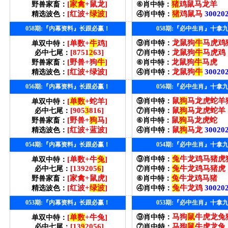
[
家禽
+鼠龙]
猪
鸡鼠马龙羊
野兽家畜：
⑥
肖中特：
[红波+
绿波
]
猪
鸡鼠马
30020
精选波色：
④肖中特：
058期:『内幕资料』长跟必赢！
058期:『必中生肖』十拿
龙鼠狗
牛
马虎鸡
[单数+
牛
鸡]
⑨肖中特：
单双中特：
[8751
2
63]
龙鼠狗
牛
马虎鸡
必中七尾：
⑦肖中特：
[野兽+狗
牛
]
龙鼠狗
牛
马虎
野兽家畜：
⑥
肖中特：
[红波+绿波]
龙鼠狗
牛
30020
精选波色：
④肖中特：
056期:『内幕资料』长跟必赢！
056期:『必中生肖』十拿
鼠
狗
马龙虎蛇羊
[
单数
+蛇羊]
⑨肖中特：
单双中特：
[905
3
816]
鼠
狗
马龙虎蛇羊
必中七尾：
⑦肖中特：
[野兽+
狗
马]
鼠
狗
马龙虎蛇
野兽家畜：
⑥
肖中特：
[红波+蓝波]
鼠
狗
马龙
30020
精选波色：
④肖中特：
054期:『内幕资料』长跟必赢！
054期:『必中生肖』十拿
兔
牛龙鸡马猪虎
[单数+牛
兔
]
⑨肖中特：
单双中特：
[139205
6
]
兔
牛龙鸡马猪虎
必中七尾：
⑦肖中特：
[家禽+鼠虎]
兔
牛龙鸡马猪
野兽家畜：
⑥
肖中特：
[红波+
绿波
]
兔
牛龙鸡
30020
精选波色：
④肖中特：
053期:『内幕资料』长跟必赢！
053期:『必中生肖』十拿
马狗
鼠
牛虎龙兔
[
单数
+牛兔]
⑨肖中特：
单双中特：
[13
9
2056]
马狗
鼠
牛虎龙兔
必中七尾：
⑦肖中特：