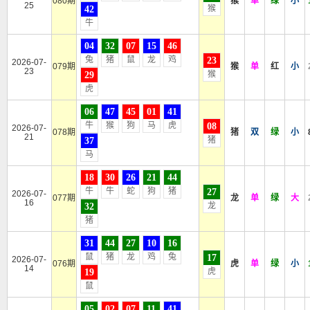
080期
猴
单
绿
小
25
猴
42
牛
04
32
07
15
46
兔
猪
鼠
龙
鸡
23
2026-07-
079期
猴
单
红
小
23
猴
29
虎
06
47
45
01
41
牛
猴
狗
马
虎
08
2026-07-
078期
猪
双
绿
小
21
猪
37
马
18
30
26
21
44
牛
牛
蛇
狗
猪
27
2026-07-
077期
龙
单
绿
大
16
龙
32
猪
31
44
27
10
16
鼠
猪
龙
鸡
兔
17
2026-07-
076期
虎
单
绿
小
14
虎
19
鼠
05
02
07
11
41