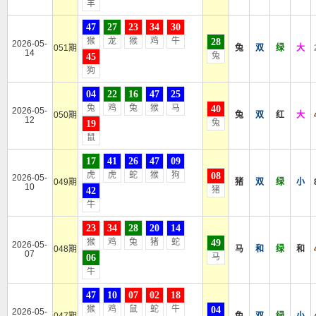
羊
47
27
23
34
30
猴
龙
猴
鸡
牛
28
2026-05-
051期
兔
双
绿
大
14
兔
45
狗
04
22
16
47
25
兔
鸡
兔
猴
马
40
2026-05-
050期
兔
双
红
大
12
兔
19
鼠
17
41
26
47
09
虎
虎
蛇
猴
狗
08
2026-05-
049期
猪
双
绿
小
10
猪
42
牛
23
34
28
20
14
猴
鸡
兔
猪
蛇
49
2026-05-
048期
马
和
绿
和
07
马
06
牛
47
10
07
02
18
猴
鸡
鼠
蛇
牛
04
2026-05-