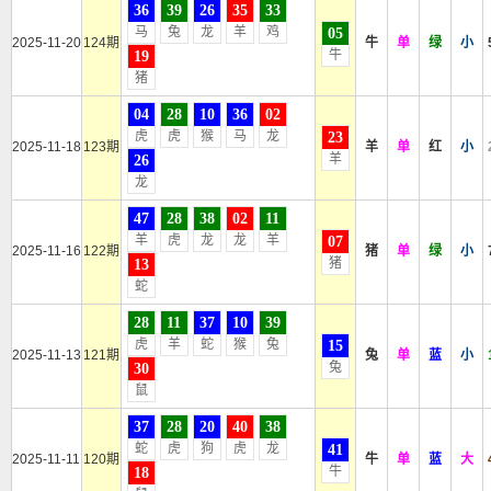
36
39
26
35
33
马
兔
龙
羊
鸡
05
2025-11-20
124期
牛
单
绿
小
牛
19
猪
04
28
10
36
02
虎
虎
猴
马
龙
23
2025-11-18
123期
羊
单
红
小
羊
26
龙
47
28
38
02
11
羊
虎
龙
龙
羊
07
2025-11-16
122期
猪
单
绿
小
猪
13
蛇
28
11
37
10
39
虎
羊
蛇
猴
兔
15
2025-11-13
121期
兔
单
蓝
小
兔
30
鼠
37
28
20
40
38
蛇
虎
狗
虎
龙
41
2025-11-11
120期
牛
单
蓝
大
牛
18