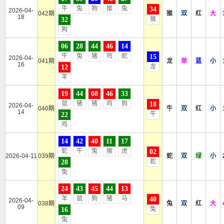
牛
兔
狗
猴
兔
34
2026-04-
042期
猴
双
红
大
18
猴
32
狗
06
28
44
46
14
牛
兔
猪
鸡
蛇
15
2026-04-
041期
龙
单
蓝
小
16
龙
12
羊
19
44
08
46
33
鼠
猪
猪
鸡
狗
18
2026-04-
040期
牛
双
红
小
14
牛
22
鸡
14
42
40
11
17
蛇
牛
兔
猴
虎
02
2026-04-11
039期
蛇
双
绿
小
蛇
28
兔
24
43
45
44
13
羊
鼠
狗
猪
马
40
2026-04-
038期
兔
双
红
大
09
兔
16
兔