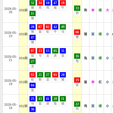
32
34
10
47
18
猪
鸡
鸡
猴
牛
33
2026-05-
056期
狗
单
绿
大
26
狗
11
猴
20
07
02
42
49
猪
鼠
蛇
牛
马
08
2026-05-
055期
猪
双
绿
小
23
猪
47
猴
07
13
15
05
31
鼠
马
龙
虎
鼠
16
2026-05-
054期
兔
双
绿
小
21
兔
27
龙
02
21
27
01
20
蛇
狗
龙
马
猪
19
2026-05-
053期
鼠
单
红
小
19
鼠
04
兔
25
43
41
28
11
马
鼠
虎
兔
猴
22
2026-05-
052期
鸡
双
绿
小
16
鸡
36