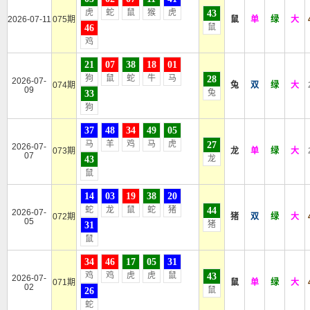
虎
蛇
鼠
猴
虎
43
2026-07-11
075期
鼠
单
绿
大
鼠
46
鸡
21
07
38
18
01
狗
鼠
蛇
牛
马
28
2026-07-
074期
兔
双
绿
大
09
兔
33
狗
37
48
34
49
05
马
羊
鸡
马
虎
27
2026-07-
073期
龙
单
绿
大
07
龙
43
鼠
14
03
19
38
20
蛇
龙
鼠
蛇
猪
44
2026-07-
072期
猪
双
绿
大
05
猪
31
鼠
34
46
17
05
31
鸡
鸡
虎
虎
鼠
43
2026-07-
071期
鼠
单
绿
大
02
鼠
26
蛇