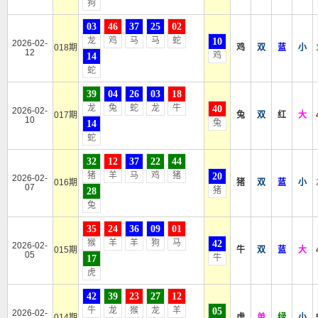
狗
03
46
37
25
02
龙
鸡
马
马
蛇
10
2026-02-
018期
鸡
双
蓝
小
12
鸡
14
蛇
39
04
26
03
18
龙
兔
蛇
龙
牛
40
2026-02-
017期
兔
双
红
大
10
兔
14
蛇
32
12
37
22
44
猪
羊
马
鸡
猪
20
2026-02-
016期
猪
双
蓝
小
07
猪
28
兔
35
24
36
09
01
猴
羊
羊
狗
马
42
2026-02-
015期
牛
双
蓝
大
05
牛
17
虎
42
39
23
27
12
牛
龙
猴
龙
羊
05
2026-02-
014期
虎
单
绿
小