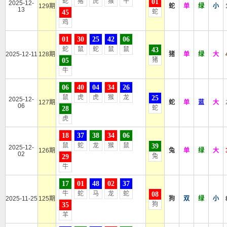
蛇
猪
虎
猴
牛
01
2025-12-
129期
蛇
单
绿
小
13
蛇
45
鸡
01
30
25
42
06
蛇
鼠
蛇
鼠
鼠
43
2025-12-11
128期
猪
单
绿
大
猪
05
牛
06
40
04
34
26
鼠
虎
虎
猴
龙
25
2025-12-
127期
蛇
单
蓝
大
06
蛇
28
虎
18
37
38
34
06
鼠
蛇
龙
猴
鼠
39
2025-12-
126期
兔
单
绿
大
02
兔
29
牛
17
01
48
02
37
牛
蛇
马
龙
蛇
08
2025-11-25
125期
狗
双
绿
小
狗
35
羊