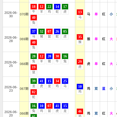
18
12
22
14
17
牛
羊
鸡
蛇
虎
13
2026-06-
070期
马
单
红
小
30
马
40
兔
37
32
07
26
05
马
猪
鼠
蛇
虎
35
2026-06-
069期
猴
单
红
大
28
猴
40
兔
28
12
20
30
16
兔
羊
猪
牛
兔
29
2026-06-
068期
虎
单
红
大
25
虎
19
鼠
39
41
15
34
25
龙
虎
龙
鸡
马
10
2026-06-
067期
鸡
双
蓝
小
23
鸡
02
蛇
16
10
07
41
15
兔
鸡
鼠
虎
龙
46
2026-06-
066期
鸡
双
红
大
20
鸡
05