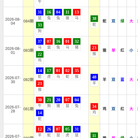
牛
31
16
04
11
13
鼠
兔
兔
猴
马
38
2026-08-
084期
蛇
双
绿
大
04
蛇
33
狗
37
07
16
01
32
马
鼠
兔
马
猪
23
2026-08-
083期
猴
单
红
小
01
猴
22
鸡
14
17
01
02
35
蛇
虎
马
蛇
猴
48
2026-07-
082期
羊
双
蓝
大
30
羊
23
猴
30
21
20
07
04
牛
狗
猪
鼠
兔
34
2026-07-
081期
鸡
双
红
大
28
鸡
14
蛇
12
26
07
05
31
羊
蛇
鼠
虎
鼠
11
2026-07-