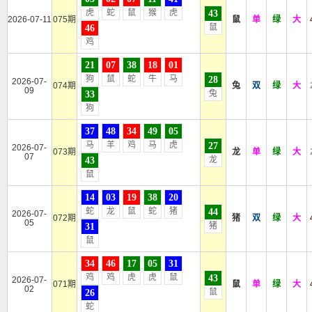
虎
蛇
鼠
猴
虎
43
2026-07-11
075期
鼠
单
绿
大
鼠
46
鸡
21
07
38
18
01
狗
鼠
蛇
牛
马
28
2026-07-
074期
兔
双
绿
大
09
兔
33
狗
37
48
34
49
05
马
羊
鸡
马
虎
27
2026-07-
073期
龙
单
绿
大
07
龙
43
鼠
14
03
19
38
20
蛇
龙
鼠
蛇
猪
44
2026-07-
072期
猪
双
绿
大
05
猪
31
鼠
34
46
17
05
31
鸡
鸡
虎
虎
鼠
43
2026-07-
071期
鼠
单
绿
大
02
鼠
26
蛇