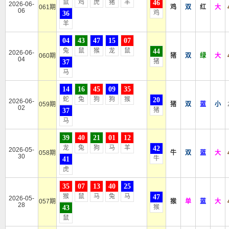
鼠
鸡
虎
猪
羊
46
2026-06-
061期
鸡
双
红
大
06
鸡
36
羊
04
43
47
15
07
兔
鼠
猴
龙
鼠
44
2026-06-
060期
猪
双
绿
大
04
猪
37
马
14
16
45
09
35
蛇
兔
狗
狗
猴
20
2026-06-
059期
猪
双
蓝
小
02
猪
37
马
39
40
21
01
12
龙
兔
狗
马
羊
42
2026-05-
058期
牛
双
蓝
大
30
牛
41
虎
35
07
13
40
25
猴
鼠
马
兔
马
47
2026-05-
057期
猴
单
蓝
大
28
猴
43
鼠