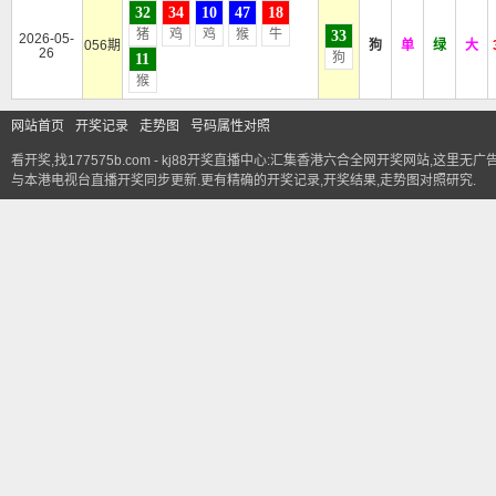
32
34
10
47
18
猪
鸡
鸡
猴
牛
33
2026-05-
056期
狗
单
绿
大
26
狗
11
猴
网站首页
开奖记录
走势图
号码属性对照
看开奖,找
177575b.com
-
kj88开奖直播中心
:汇集香港六合全网开奖网站,这里无广告
与本港电视台直播开奖同步更新.更有精确的开奖记录,开奖结果,走势图对照研究.