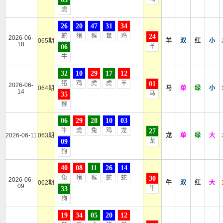
虎
26
20
47
31
34
蛇
猪
猴
鼠
鸡
24
2026-06-
065期
羊
双
红
小
18
羊
06
牛
32
10
29
17
12
猪
鸡
虎
虎
羊
01
2026-06-
064期
马
单
绿
小
14
马
35
猴
06
29
28
10
03
牛
虎
兔
鸡
龙
27
2026-06-11
063期
龙
单
绿
大
龙
09
狗
40
08
11
26
14
兔
猪
猴
蛇
蛇
30
2026-06-
062期
牛
双
红
大
09
牛
33
狗
19
34
05
20
12