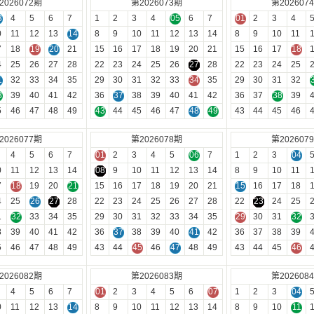
2026072期
第2026073期
第202607
3
4
5
6
7
1
2
3
4
05
6
7
01
2
3
4
0
11
12
13
14
8
9
10
11
12
13
14
8
9
10
11
7
18
19
20
21
15
16
17
18
19
20
21
15
16
17
18
4
25
26
27
28
22
23
24
25
26
27
28
22
23
24
25
1
32
33
34
35
29
30
31
32
33
34
35
29
30
31
32
8
39
40
41
42
36
37
38
39
40
41
42
36
37
38
39
5
46
47
48
49
43
44
45
46
47
48
49
43
44
45
46
2026077期
第2026078期
第202607
4
5
6
7
01
2
3
4
5
06
7
1
2
3
04
0
11
12
13
14
08
9
10
11
12
13
14
8
9
10
11
7
18
19
20
21
15
16
17
18
19
20
21
15
16
17
18
4
25
26
27
28
22
23
24
25
26
27
28
22
23
24
25
1
32
33
34
35
29
30
31
32
33
34
35
29
30
31
32
8
39
40
41
42
36
37
38
39
40
41
42
36
37
38
39
5
46
47
48
49
43
44
45
46
47
48
49
43
44
45
46
2026082期
第2026083期
第202608
4
5
6
7
01
2
3
4
5
6
07
1
2
3
04
0
11
12
13
14
8
9
10
11
12
13
14
8
9
10
11