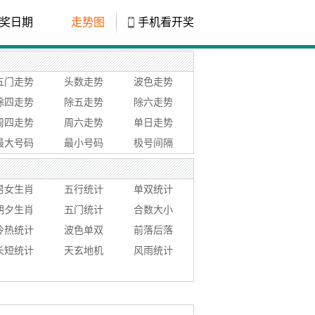
奖日期
走势图
手机看开奖
五门走势
头数走势
波色走势
除四走势
除五走势
除六走势
周四走势
周六走势
单日走势
最大号码
最小号码
极号间隔
男女生肖
五行统计
单双统计
朝夕生肖
五门统计
合数大小
冷热统计
波色单双
前落后落
长短统计
天玄地机
风雨统计