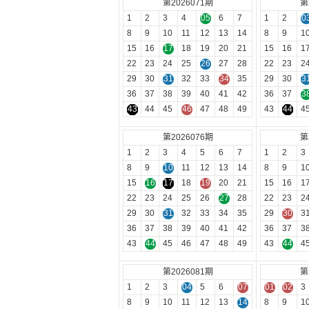
第2026071期
第
1
2
3
4
05
6
7
1
2
0
8
9
10
11
12
13
14
8
9
1
15
16
17
18
19
20
21
15
16
1
22
23
24
25
26
27
28
22
23
2
29
30
31
32
33
34
35
29
30
3
36
37
38
39
40
41
42
36
37
3
43
44
45
46
47
48
49
43
44
4
第2026076期
第
1
2
3
4
5
6
7
1
2
3
8
9
10
11
12
13
14
8
9
1
15
16
17
18
19
20
21
15
16
1
22
23
24
25
26
27
28
22
23
2
29
30
31
32
33
34
35
29
30
3
36
37
38
39
40
41
42
36
37
3
43
44
45
46
47
48
49
43
44
4
第2026081期
第
1
2
3
04
5
6
07
01
02
3
8
9
10
11
12
13
14
8
9
1