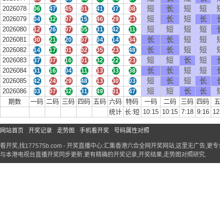
短
长
短
短
2026078
06
47
45
01
41
37
08
短
长
短
长
2026079
04
32
07
15
46
29
23
短
短
短
短
2026080
12
26
07
05
31
42
11
长
长
短
短
2026081
30
21
20
07
04
14
34
长
长
短
短
2026082
14
17
01
02
35
23
48
短
短
长
短
2026083
37
07
16
01
32
22
23
长
长
短
短
2026084
31
16
04
11
13
33
38
短
长
短
长
2026085
42
24
29
48
13
30
03
短
短
长
长
2026086
03
07
32
31
49
01
47
期数
一码
二码
三码
四码
五码
六码
特码
一码
二码
三码
四码
统计
长:短
10:15
10:15
7:18
9:16
12
网站首页
开奖记录
走势图
手机看开奖
号码属性对照
看开奖,找
177575b.com
-
开奖直播中心
:汇集香港六合全网开奖网站,这里无广告,更专业
与本港电视台直播开奖同步更新.更有精确的开奖记录,开奖结果,走势图对照研究.