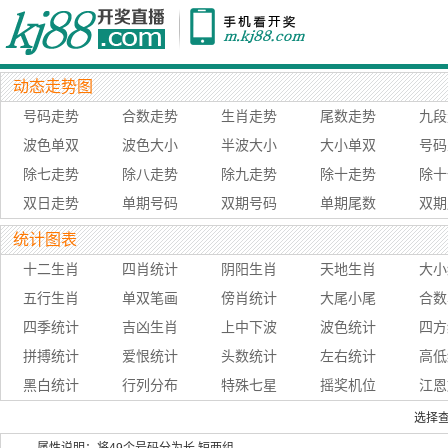
动态走势图
号码走势
合数走势
生肖走势
尾数走势
九段
波色单双
波色大小
半波大小
大小单双
号码
除七走势
除八走势
除九走势
除十走势
除十
双日走势
单期号码
双期号码
单期尾数
双期
统计图表
十二生肖
四肖统计
阴阳生肖
天地生肖
大小
五行生肖
单双笔画
傍肖统计
大尾小尾
合数
四季统计
吉凶生肖
上中下波
波色统计
四方
拼搏统计
爱恨统计
头数统计
左右统计
高低
黑白统计
行列分布
特殊七星
摇奖机位
江恩
选择