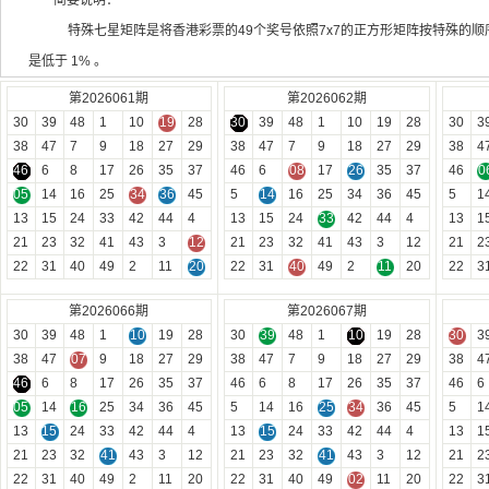
简要说明：
特殊七星矩阵是将香港彩票的49个奖号依照7x7的正方形矩阵按特殊的顺序
是低于 1% 。
第2026061期
第2026062期
30
39
48
1
10
19
28
30
39
48
1
10
19
28
30
3
38
47
7
9
18
27
29
38
47
7
9
18
27
29
38
4
46
6
8
17
26
35
37
46
6
08
17
26
35
37
46
0
05
14
16
25
34
36
45
5
14
16
25
34
36
45
5
1
13
15
24
33
42
44
4
13
15
24
33
42
44
4
13
1
21
23
32
41
43
3
12
21
23
32
41
43
3
12
21
2
22
31
40
49
2
11
20
22
31
40
49
2
11
20
22
3
第2026066期
第2026067期
30
39
48
1
10
19
28
30
39
48
1
10
19
28
30
3
38
47
07
9
18
27
29
38
47
7
9
18
27
29
38
4
46
6
8
17
26
35
37
46
6
8
17
26
35
37
46
6
05
14
16
25
34
36
45
5
14
16
25
34
36
45
5
1
13
15
24
33
42
44
4
13
15
24
33
42
44
4
13
1
21
23
32
41
43
3
12
21
23
32
41
43
3
12
21
2
22
31
40
49
2
11
20
22
31
40
49
02
11
20
22
3